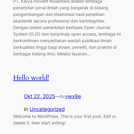
PT. Karya Inovatif Nusantara adalah lembaga
penerbitan jurnal ilmiah yang bergerak di bidang
pengembangan dan diseminasi hasil penelitian
akademik secara profesional dan berintegritas.
Dengan sistem penerbitan berbasis Open Journal
System (OJS) dan berprinsip open access, lembaga ini
berkomitmen menyediakan wadah publikasi ilmiah
berkualitas tinggi bagi dosen, peneliti, dan praktisi di
berbagai bidang ilmu. Melalui layanan…
Hello world!
Okt 22, 2025
—
vwx9e
by
in
Uncategorized
Welcome to WordPress. This is your first post. Edit or
delete it, then start writing!