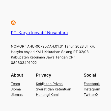
PT. Karya Inovatif Nusantara
NOMOR : AHU-007957.AH.01.31.Tahun 2023 Jl. KH.
Hasyim Asy'ari KM 1 Kelurahan Selang RT 02/03
Kabupaten Kebumen Jawa Tengah CP :
089603491922
About
Privacy
Social
Team
Kebijakan Privasi
Facebook
Jibma
Syarat dan Ketentuan
Instagram
Jipmas
Hubungi Kami
Twitter/X